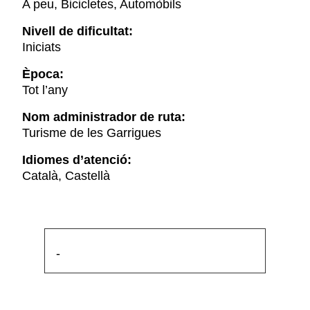
A peu, Bicicletes, Automòbils
Nivell de dificultat:
Iniciats
Època:
Tot l’any
Nom administrador de ruta:
Turisme de les Garrigues
Idiomes d’atenció:
Català, Castellà
-