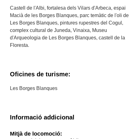
Castell de l'Albi, fortalesa dels Vilars d'Arbeca, espai
Macià de les Borges Blanques, parc temàtic de l'oli de
Les Borges Blanques, pintures rupestres del Cogul,
complex cultural de Juneda, Vinaixa, Museu
d'Arqueologia de Les Borges Blanques, castell de la
Floresta.
Oficines de turisme:
Les Borges Blanques
Informació addicional
Mitjà de locomoció: