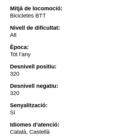
Mitjà de locomoció:
Bicicletes BTT
Nivell de dificultat:
Alt
Època:
Tot l’any
Desnivell positiu:
320
Desnivell negatiu:
320
Senyalització:
Sí
Idiomes d’atenció:
Català, Castellà