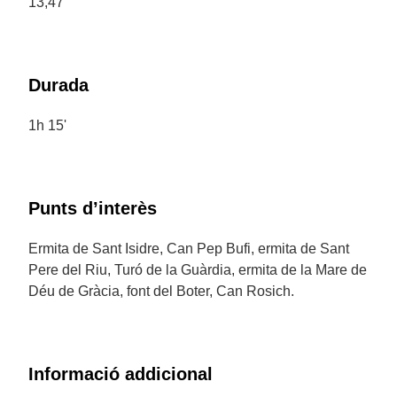
13,47
Durada
1h 15'
Punts d’interès
Ermita de Sant Isidre, Can Pep Bufi, ermita de Sant
Pere del Riu, Turó de la Guàrdia, ermita de la Mare de
Déu de Gràcia, font del Boter, Can Rosich.
Informació addicional