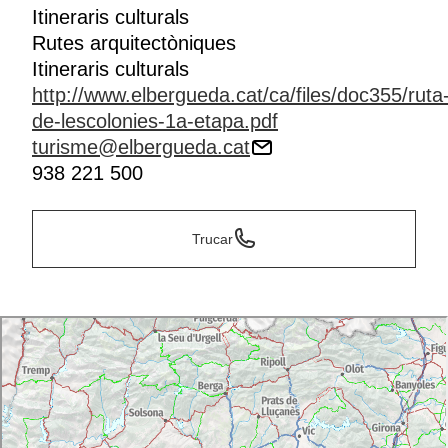
Itineraris culturals
Rutes arquitectòniques
Itineraris culturals
http://www.elbergueda.cat/ca/files/doc355/ruta
de-lescolonies-1a-etapa.pdf
turisme@elbergueda.cat
938 221 500
Trucar