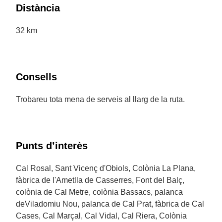
Distància
32 km
Consells
Trobareu tota mena de serveis al llarg de la ruta.
Punts d’interès
Cal Rosal, Sant Vicenç d'Obiols, Colònia La Plana,
fàbrica de l'Ametlla de Casserres, Font del Balç,
colònia de Cal Metre, colònia Bassacs, palanca
deViladomiu Nou, palanca de Cal Prat, fàbrica de Cal
Cases, Cal Marçal, Cal Vidal, Cal Riera, Colònia