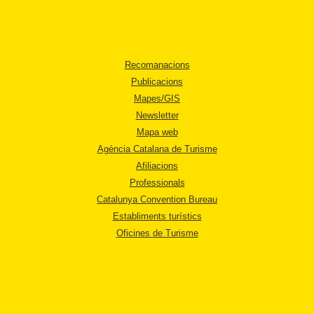
Recomanacions
Publicacions
Mapes/GIS
Newsletter
Mapa web
Agència Catalana de Turisme
Afiliacions
Professionals
Catalunya Convention Bureau
Establiments turístics
Oficines de Turisme