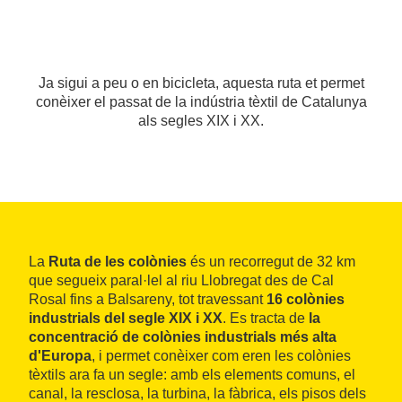
Ja sigui a peu o en bicicleta, aquesta ruta et permet
conèixer el passat de la indústria tèxtil de Catalunya
als segles XIX i XX.
La
Ruta de les colònies
és un recorregut de 32 km
que segueix paral·lel al riu Llobregat des de Cal
Rosal fins a Balsareny, tot travessant
16 colònies
industrials del segle XIX i XX
. Es tracta de
la
concentració de colònies industrials més alta
d'Europa
, i permet conèixer com eren les colònies
tèxtils ara fa un segle: amb els elements comuns, el
canal, la resclosa, la turbina, la fàbrica, els pisos dels