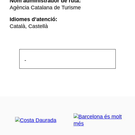
Nom administrador de ruta:
Agència Catalana de Turisme
Idiomes d’atenció:
Català, Castellà
-