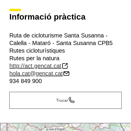
Informació pràctica
Ruta de cicloturisme Santa Susanna -
Calella - Mataró - Santa Susanna CPB5
Rutes cicloturístiques
Rutes per la natura
http://act.gencat.cat
hola.cat@gencat.cat
934 849 900
Trucar