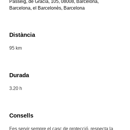
Passeig, de Gràcia, 105, 08008, Barcelona,
Barcelona, el Barcelonès, Barcelona
Distància
95 km
Durada
3.20 h
Consells
Fes servir sempre el casc de protecció, respecta la