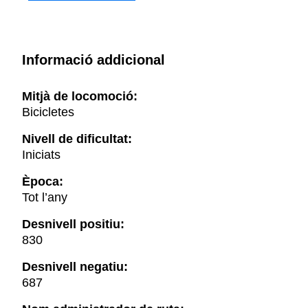
Informació addicional
Mitjà de locomoció:
Bicicletes
Nivell de dificultat:
Iniciats
Època:
Tot l’any
Desnivell positiu:
830
Desnivell negatiu:
687