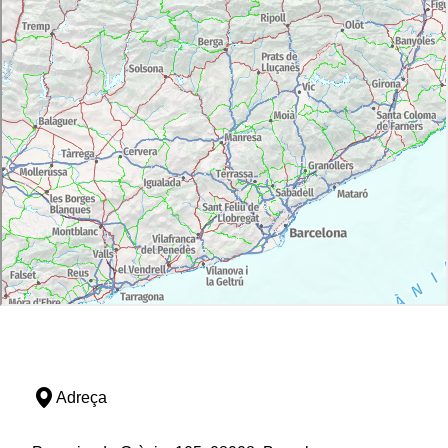
Adreça