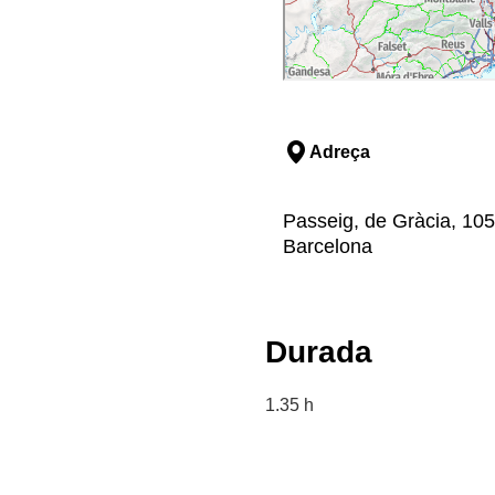
Adreça
Passeig, de Gràcia, 105
Barcelona
Durada
1.35 h