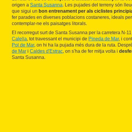
origen a
Santa Susanna
. Les pujades del terreny són lleu
que sigui un
bon entrenament per als ciclistes principi
fer parades en diverses poblacions costaneres, ideals per
contemplar-ne els paisatges litorals.
El recorregut surt de Santa Susanna per la carretera N-11 
Calella
, tot travessant el municipi de
Pineda de Mar
, i co
Pol de Mar
, on hi ha la pujada més dura de la ruta. Desp
de Mar
i
Caldes d'Estrac
, on s'ha de fer mitja volta i
desfe
Santa Susanna.