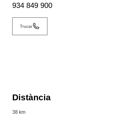
934 849 900
Trucar
Distància
38 km