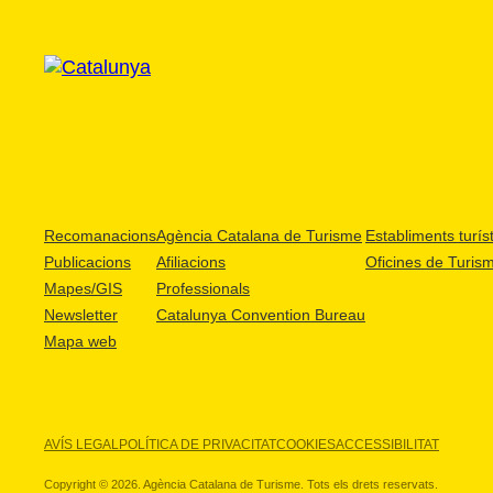
Recomanacions
Agència Catalana de Turisme
Establiments turíst
Publicacions
Afiliacions
Oficines de Turis
Mapes/GIS
Professionals
Newsletter
Catalunya Convention Bureau
Mapa web
AVÍS LEGAL
POLÍTICA DE PRIVACITAT
COOKIES
ACCESSIBILITAT
Copyright © 2026. Agència Catalana de Turisme. Tots els drets reservats.