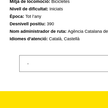
Mitjà de locomoció:
Bicicletes
Nivell de dificultat:
Iniciats
Època:
Tot l’any
Desnivell positiu:
390
Nom administrador de ruta:
Agència Catalana de
Idiomes d’atenció:
Català, Castellà
-