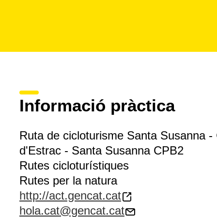
Informació pràctica
Ruta de cicloturisme Santa Susanna - 
d'Estrac - Santa Susanna CPB2
Rutes cicloturístiques
Rutes per la natura
http://act.gencat.cat
hola.cat@gencat.cat