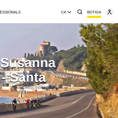
BOTIGA
ESSIONALS
CA
a Susanna
 - Santa