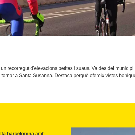
 un recorregut d'elevacions petites i suaus. Va des del municipi
r tornar a Santa Susanna. Destaca perquè ofereix vistes bonique
osta barcelonina
amb