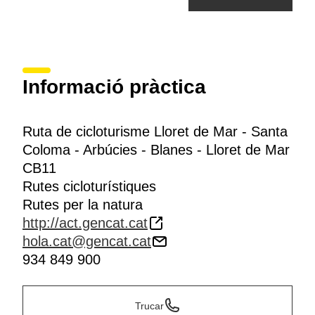
Informació pràctica
Ruta de cicloturisme Lloret de Mar - Santa
Coloma - Arbúcies - Blanes - Lloret de Mar
CB11
Rutes cicloturístiques
Rutes per la natura
http://act.gencat.cat
hola.cat@gencat.cat
934 849 900
Trucar