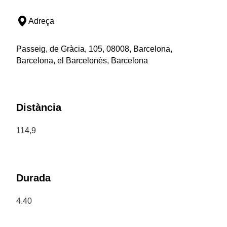
Adreça
Passeig, de Gràcia, 105, 08008, Barcelona,
Barcelona, el Barcelonès, Barcelona
Distància
114,9
Durada
4.40