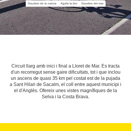
Gaudeix de la natura
Agafa la bici
Gaudeix del mar
Circuit llarg amb inici i final a Lloret de Mar. Es tracta
d'un recorregut sense gaire dificultats, tot i que inclou
un ascens de quasi 35 km pel costat est de la pujada
a Sant Hilari de Sacalm, el coll entre aquest municipi i
el d'Anglès. Ofereix unes vistes magnífiques de la
Selva i la Costa Brava.