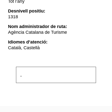
Tot l’any
Desnivell positiu:
1318
Nom administrador de ruta:
Agència Catalana de Turisme
Idiomes d’atenció:
Català, Castellà
-