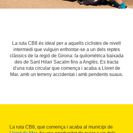
La ruta CB8 és ideal per a aquells ciclistes de nivell
intermedi que vulguin enfrontar-se a un dels reptes
clàssics de la regió de Girona: la quilomètrica baixada
des de Sant Hilari Sacalm fins a Anglès. Es tracta
d'una ruta circular que comença i acaba a Lloret de
Mar, amb un terreny accidentat i amb pendents suaus.
La ruta CB8, que comença i acaba al municipi de