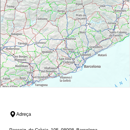
Adreça