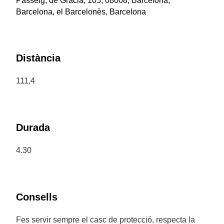
Passeig, de Gràcia, 105, 08008, Barcelona,
Barcelona, el Barcelonès, Barcelona
Distància
111,4
Durada
4.30
Consells
Fes servir sempre el casc de protecció, respecta la