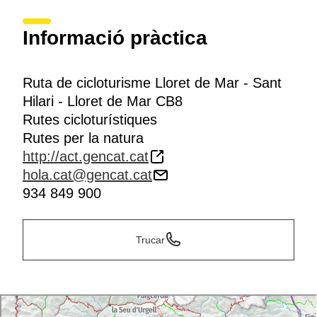
Informació pràctica
Ruta de cicloturisme Lloret de Mar - Sant
Hilari - Lloret de Mar CB8
Rutes cicloturístiques
Rutes per la natura
http://act.gencat.cat
hola.cat@gencat.cat
934 849 900
Trucar