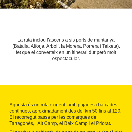
La ruta inclou l'ascens a sis ports de muntanya
(Batalla, Alforja, Arbolí, la Morera, Porrera i Teixeta),
fet que el converteix en un itinerari dur però molt
espectacular.
Aquesta és un ruta exigent, amb pujades i baixades
contínues, aproximadament des del km 50 fins al 120.
El recorregut passa per les comarques del
Tarragonès, l'Alt Camp, el Baix Camp i el Priorat.