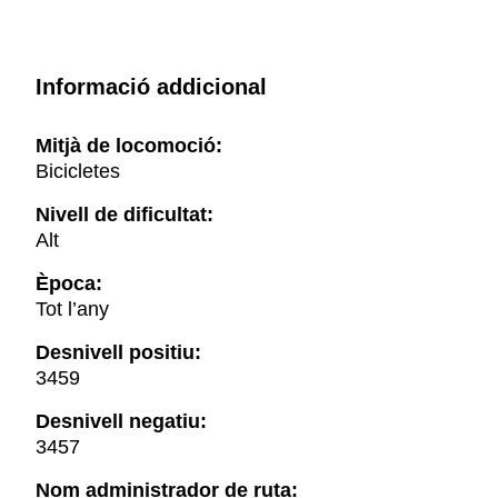
Informació addicional
Mitjà de locomoció:
Bicicletes
Nivell de dificultat:
Alt
Època:
Tot l’any
Desnivell positiu:
3459
Desnivell negatiu:
3457
Nom administrador de ruta: