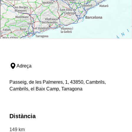
Adreça
Passeig, de les Palmeres, 1, 43850, Cambrils,
Cambrils, el Baix Camp, Tarragona
Distància
149 km