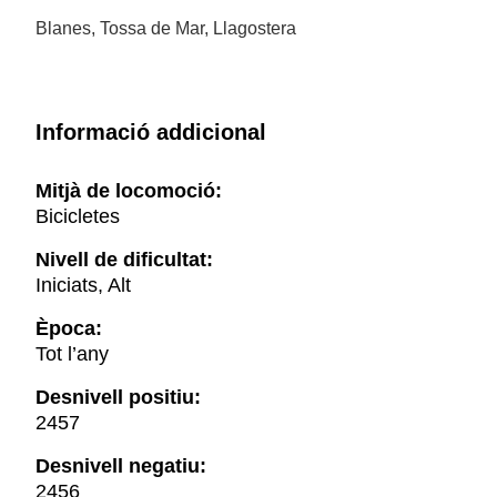
Blanes, Tossa de Mar, Llagostera
Informació addicional
Mitjà de locomoció:
Bicicletes
Nivell de dificultat:
Iniciats, Alt
Època:
Tot l’any
Desnivell positiu:
2457
Desnivell negatiu:
2456