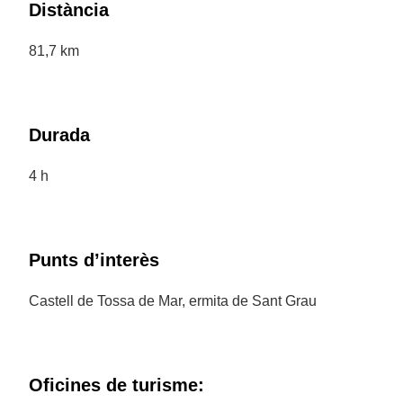
Distància
81,7 km
Durada
4 h
Punts d’interès
Castell de Tossa de Mar, ermita de Sant Grau
Oficines de turisme: