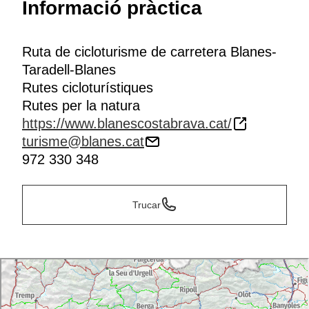
Informació pràctica
Ruta de cicloturisme de carretera Blanes-
Taradell-Blanes
Rutes cicloturístiques
Rutes per la natura
https://www.blanescostabrava.cat/
turisme@blanes.cat
972 330 348
Trucar