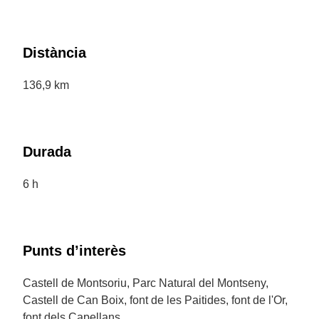
Distància
136,9 km
Durada
6 h
Punts d’interès
Castell de Montsoriu, Parc Natural del Montseny,
Castell de Can Boix, font de les Paitides, font de l'Or,
font dels Capellans