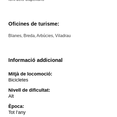
Oficines de turisme:
Blanes, Breda, Arbúcies, Viladrau
Informació addicional
Mitjà de locomoció:
Bicicletes
Nivell de dificultat:
Alt
Època:
Tot l’any