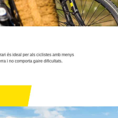
erari és ideal per als ciclistes amb menys
ra i no comporta gaire dificultats.