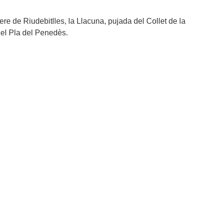
re de Riudebitlles, la Llacuna, pujada del Collet de la
 el Pla del Penedès.