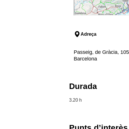
Adreça
Passeig, de Gràcia, 105
Barcelona
Durada
3.20 h
Punts d’interès