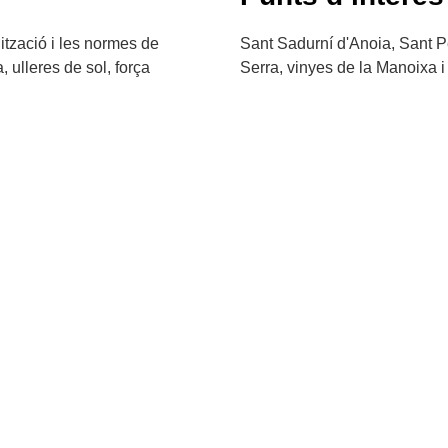
ització i les normes de
Sant Sadurní d'Anoia, Sant Pe
, ulleres de sol, força
Serra, vinyes de la Manoixa i