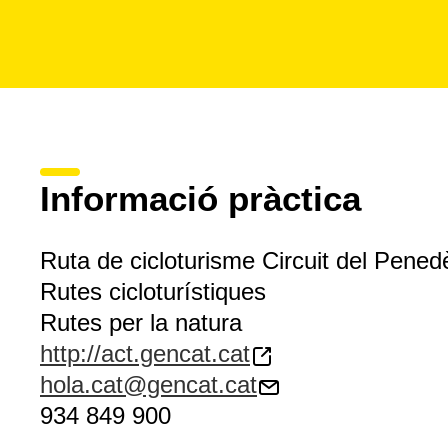
Informació pràctica
Ruta de cicloturisme Circuit del Pene
Rutes cicloturístiques
Rutes per la natura
http://act.gencat.cat
hola.cat@gencat.cat
934 849 900