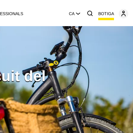
BOTIGA
ESSIONALS
CA
uit del