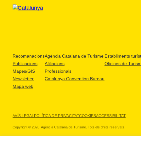
Recomanacions
Agència Catalana de Turisme
Establiments turíst
Publicacions
Afiliacions
Oficines de Turis
Mapes/GIS
Professionals
Newsletter
Catalunya Convention Bureau
Mapa web
AVÍS LEGAL
POLÍTICA DE PRIVACITAT
COOKIES
ACCESSIBILITAT
Copyright © 2026. Agència Catalana de Turisme. Tots els drets reservats.