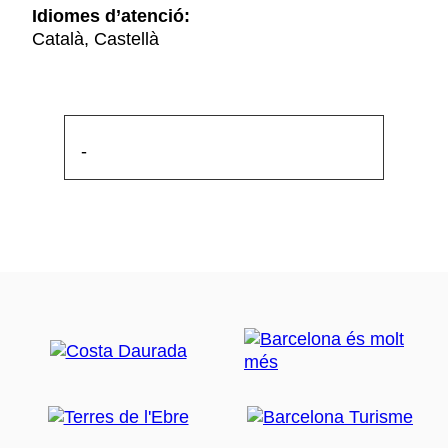
Idiomes d’atenció:
Català, Castellà
-