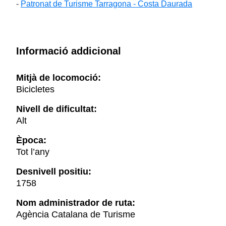
-
Patronat de Turisme Tarragona - Costa Daurada
Informació addicional
Mitjà de locomoció:
Bicicletes
Nivell de dificultat:
Alt
Època:
Tot l’any
Desnivell positiu:
1758
Nom administrador de ruta:
Agència Catalana de Turisme