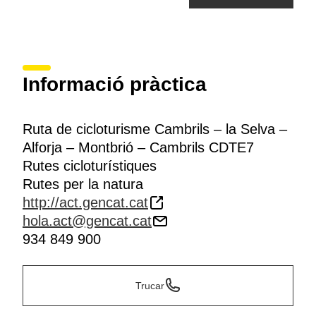
Informació pràctica
Ruta de cicloturisme Cambrils – la Selva –
Alforja – Montbrió – Cambrils CDTE7
Rutes cicloturístiques
Rutes per la natura
http://act.gencat.cat
hola.act@gencat.cat
934 849 900
Trucar