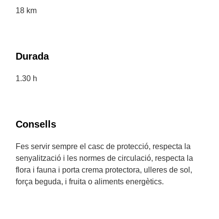
18 km
Durada
1.30 h
Consells
Fes servir sempre el casc de protecció, respecta la
senyalització i les normes de circulació, respecta la
flora i fauna i porta crema protectora, ulleres de sol,
força beguda, i fruita o aliments energètics.