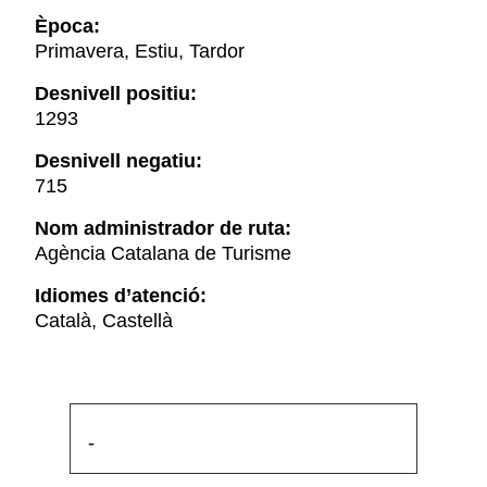
Època:
Primavera, Estiu, Tardor
Desnivell positiu:
1293
Desnivell negatiu:
715
Nom administrador de ruta:
Agència Catalana de Turisme
Idiomes d’atenció:
Català, Castellà
-