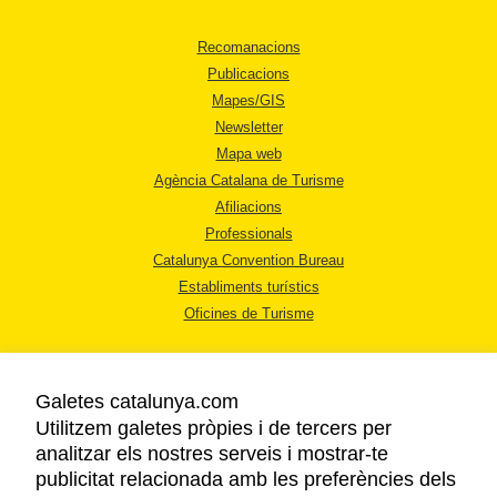
Recomanacions
Publicacions
Mapes/GIS
Newsletter
Mapa web
Agència Catalana de Turisme
Afiliacions
Professionals
Catalunya Convention Bureau
Establiments turístics
Oficines de Turisme
Galetes catalunya.com
Utilitzem galetes pròpies i de tercers per
analitzar els nostres serveis i mostrar-te
AVÍS LEGAL
publicitat relacionada amb les preferències dels