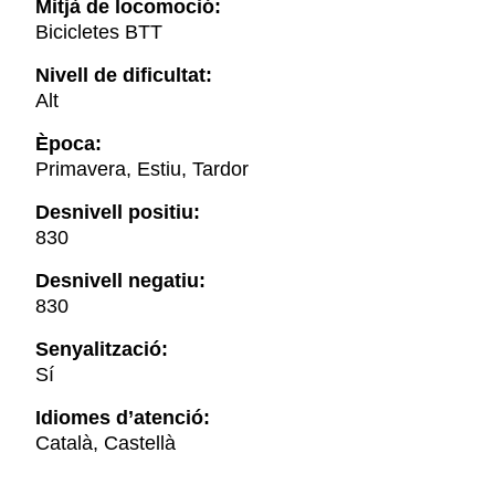
Mitjà de locomoció:
Bicicletes BTT
Nivell de dificultat:
Alt
Època:
Primavera, Estiu, Tardor
Desnivell positiu:
830
Desnivell negatiu:
830
Senyalització:
Sí
Idiomes d’atenció:
Català, Castellà