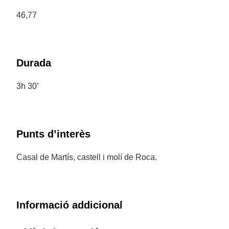
46,77
Durada
3h 30’
Punts d’interès
Casal de Martís, castell i molí de Roca.
Informació addicional