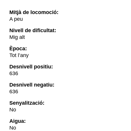
Mitjà de locomoció:
A peu
Nivell de dificultat:
Mig alt
Època:
Tot l’any
Desnivell positiu:
636
Desnivell negatiu:
636
Senyalització:
No
Aigua:
No