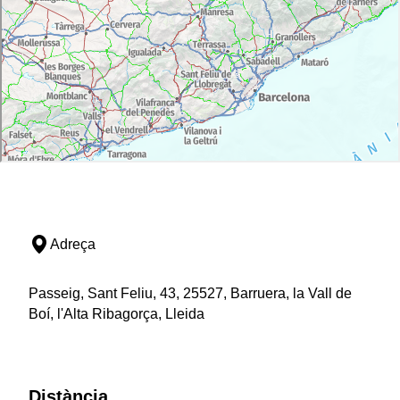
Adreça
Passeig, Sant Feliu, 43, 25527, Barruera, la Vall de
Boí, l'Alta Ribagorça, Lleida
Distància