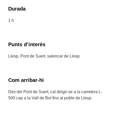
Durada
1 h
Punts d’interès
Llesp, Pont de Suert, salencar de Llesp
Com arribar-hi
Des del Pont de Suert, cal dirigir-se a la carretera L-
500 cap a la Vall de Boí fins al poble de Llesp.