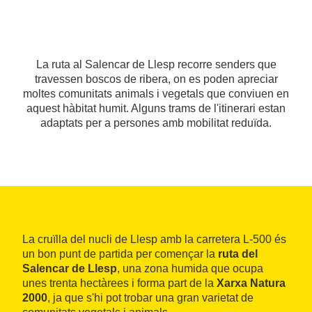
La ruta al Salencar de Llesp recorre senders que
travessen boscos de ribera, on es poden apreciar
moltes comunitats animals i vegetals que conviuen en
aquest hàbitat humit. Alguns trams de l'itinerari estan
adaptats per a persones amb mobilitat reduïda.
La cruïlla del nucli de Llesp amb la carretera L-500 és
un bon punt de partida per començar la
ruta del
Salencar de Llesp
, una zona humida que ocupa
unes trenta hectàrees i forma part de la
Xarxa Natura
2000
, ja que s'hi pot trobar una gran varietat de