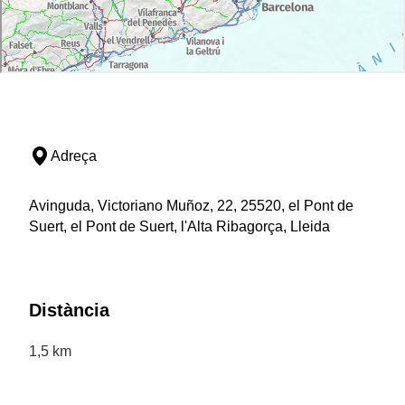
Adreça
Avinguda, Victoriano Muñoz, 22, 25520, el Pont de
Suert, el Pont de Suert, l'Alta Ribagorça, Lleida
Distància
1,5 km