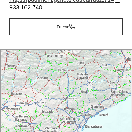
933 162 740
Trucar