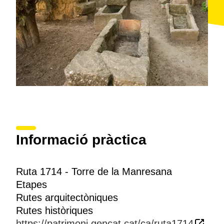
Informació pràctica
Ruta 1714 - Torre de la Manresana
Etapes
Rutes arquitectòniques
Rutes històriques
https://patrimoni.gencat.cat/ca/ruta1714