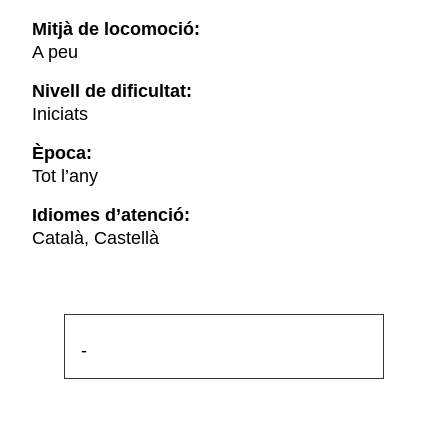
Mitjà de locomoció:
A peu
Nivell de dificultat:
Iniciats
Època:
Tot l’any
Idiomes d’atenció:
Català, Castellà
-