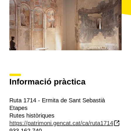
Informació pràctica
Ruta 1714 - Ermita de Sant Sebastià
Etapes
Rutes històriques
https://patrimoni.gencat.cat/ca/ruta1714
933 162 740