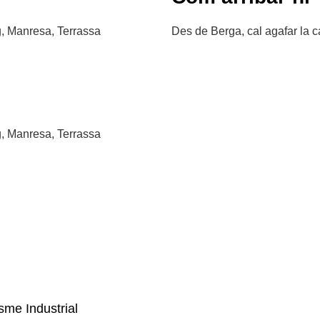
g, Manresa, Terrassa
Des de Berga, cal agafar la c
g, Manresa, Terrassa
me Industrial