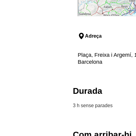
Adreça
Plaça, Freixa i Argemí, 
Barcelona
Durada
3 h sense parades
Com arribar-hi