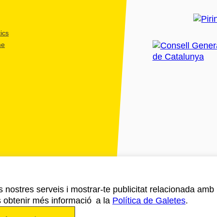
ics
me
ls nostres serveis i mostrar-te publicitat relacionada amb
s obtenir més informació a la
Política de Galetes
.