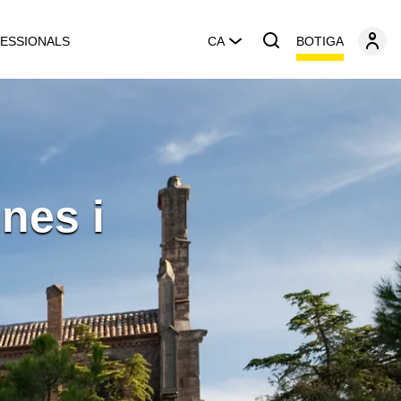
BOTIGA
ESSIONALS
CA
nes i