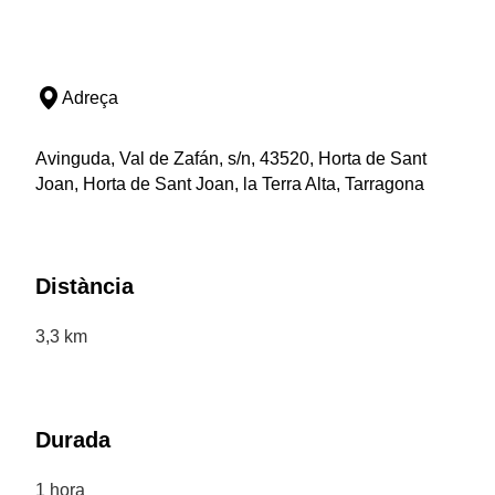
Adreça
Avinguda, Val de Zafán, s/n, 43520, Horta de Sant
Joan, Horta de Sant Joan, la Terra Alta, Tarragona
Distància
3,3 km
Durada
1 hora