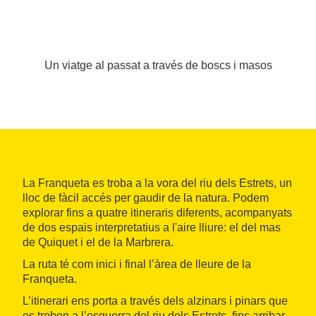
Un viatge al passat a través de boscs i masos
La Franqueta es troba a la vora del riu dels Estrets, un
lloc de fàcil accés per gaudir de la natura. Podem
explorar fins a quatre itineraris diferents, acompanyats
de dos espais interpretatius a l'aire lliure: el del mas
de Quiquet i el de la Marbrera.
La ruta té com inici i final l’àrea de lleure de la
Franqueta.
L’itinerari ens porta a través dels alzinars i pinars que
es troben a l’esquerra del riu dels Estrets, fins arribar