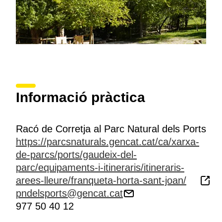
Informació pràctica
Racó de Corretja al Parc Natural dels Ports
https://parcsnaturals.gencat.cat/ca/xarxa-
de-parcs/ports/gaudeix-del-
parc/equipaments-i-itineraris/itineraris-
arees-lleure/franqueta-horta-sant-joan/
pndelsports@gencat.cat
977 50 40 12