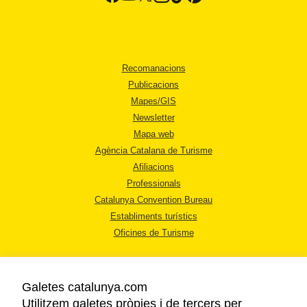
Recomanacions
Publicacions
Mapes/GIS
Newsletter
Mapa web
Agència Catalana de Turisme
Afiliacions
Professionals
Catalunya Convention Bureau
Establiments turístics
Oficines de Turisme
Galetes catalunya.com
Utilitzem galetes pròpies i de tercers per