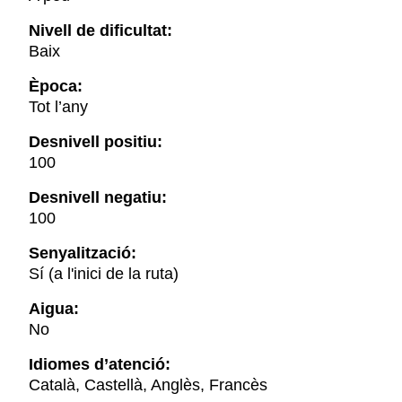
Nivell de dificultat:
Baix
Època:
Tot l’any
Desnivell positiu:
100
Desnivell negatiu:
100
Senyalització:
Sí (a l'inici de la ruta)
Aigua:
No
Idiomes d’atenció:
Català, Castellà, Anglès, Francès