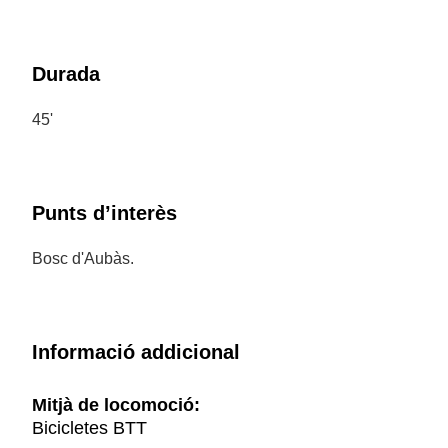
Durada
45'
Punts d’interès
Bosc d'Aubàs.
Informació addicional
Mitjà de locomoció:
Bicicletes BTT