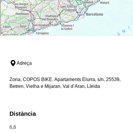
Adreça
Zona, COPOS BIKE. Apartaments Elurra, s/n, 25539,
Betren, Vielha e Mijaran, Val d’Aran, Lleida
Distància
6,8