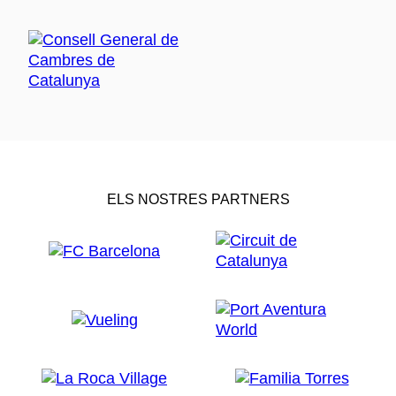
ELS NOSTRES PARTNERS