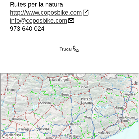
Rutes per la natura
http://www.coposbike.com
info@coposbike.com
973 640 024
Trucar