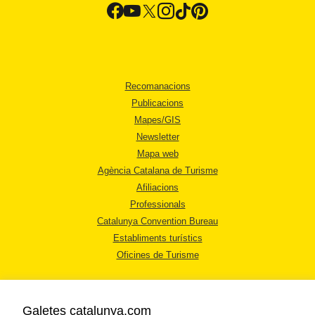
Recomanacions
Publicacions
Mapes/GIS
Newsletter
Mapa web
Agència Catalana de Turisme
Afiliacions
Professionals
Catalunya Convention Bureau
Establiments turístics
Oficines de Turisme
Galetes catalunya.com