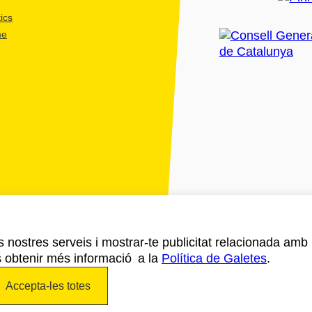
ics
me
ls nostres serveis i mostrar-te publicitat relacionada amb
s obtenir més informació a la
Política de Galetes
.
Accepta-les totes