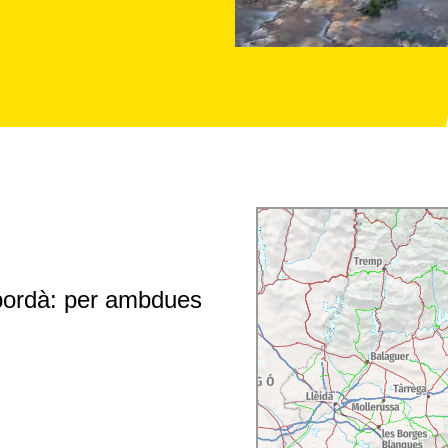
pordà: per ambdues