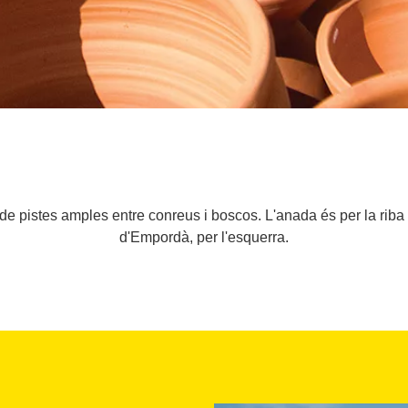
s de pistes amples entre conreus i boscos. L'anada és per la riba d
d'Empordà, per l'esquerra.