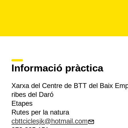
Informació pràctica
Xarxa del Centre de BTT del Baix Em
ribes del Daró
Etapes
Rutes per la natura
cbttciclesjk@hotmail.com