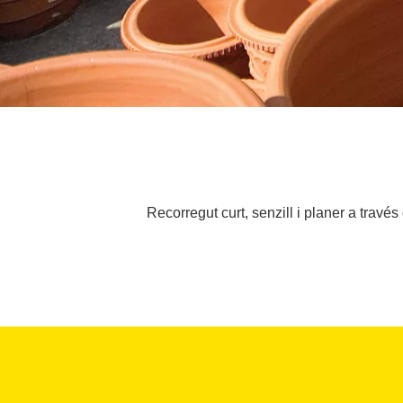
Recorregut curt, senzill i planer a travé