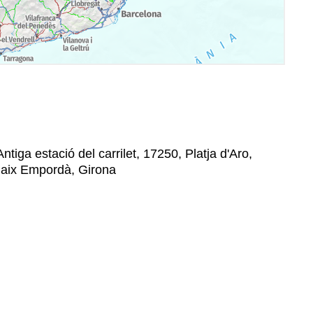
Antiga estació del carrilet, 17250, Platja d'Aro,
 Baix Empordà, Girona