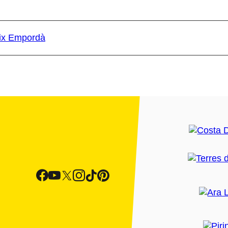
aix Empordà