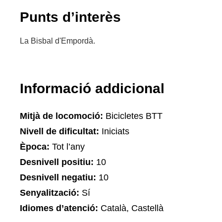
Punts d’interès
La Bisbal d'Empordà.
Informació addicional
Mitjà de locomoció:
Bicicletes BTT
Nivell de dificultat:
Iniciats
Època:
Tot l’any
Desnivell positiu:
10
Desnivell negatiu:
10
Senyalització:
Sí
Idiomes d’atenció:
Català, Castellà