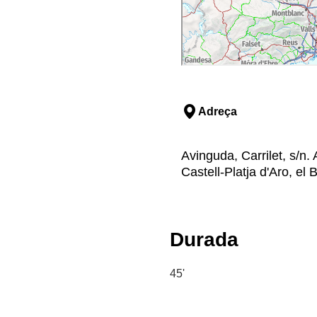
Adreça
Avinguda, Carrilet, s/n. 
Castell-Platja d'Aro, el
Durada
45'