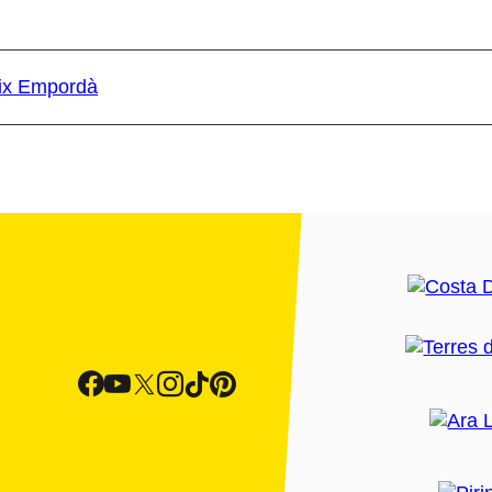
aix Empordà