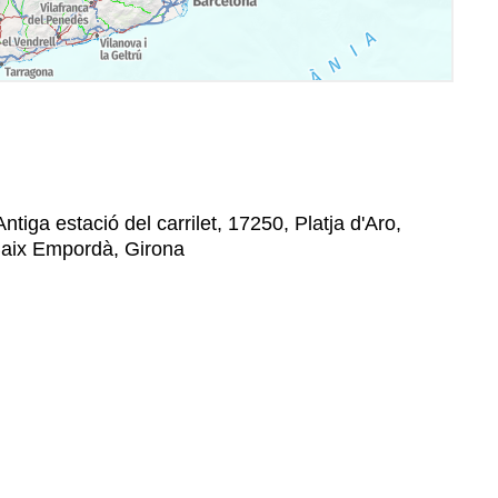
Antiga estació del carrilet, 17250, Platja d'Aro,
 Baix Empordà, Girona