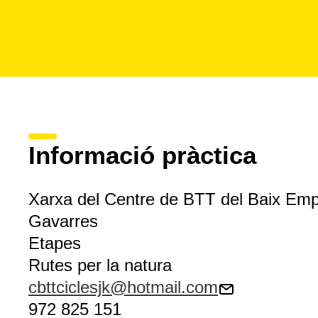
Informació pràctica
Xarxa del Centre de BTT del Baix Emp
Gavarres
Etapes
Rutes per la natura
cbttciclesjk@hotmail.com
972 825 151