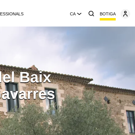
BOTIGA
ESSIONALS
CA
el Baix
Gavarres