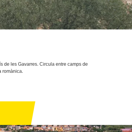
sís de les Gavarres. Circula entre camps de
ia romànica.