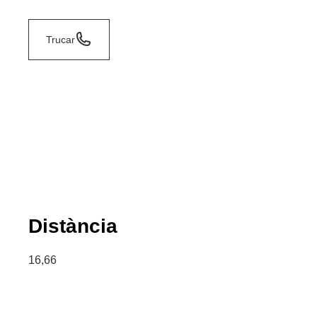
Trucar
Distància
16,66