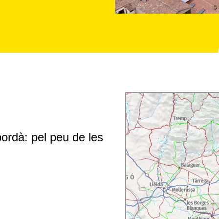
ordà: pel peu de les