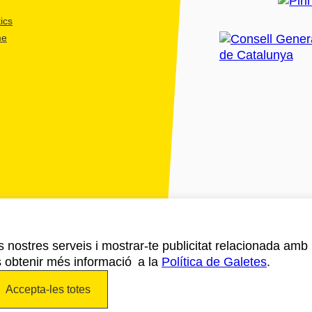
ics
me
ls nostres serveis i mostrar-te publicitat relacionada amb
s obtenir més informació a la
Política de Galetes
.
Accepta-les totes