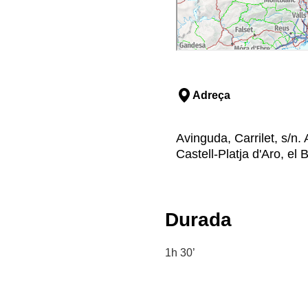
Adreça
Avinguda, Carrilet, s/n. 
Castell-Platja d'Aro, el
Durada
1h 30’