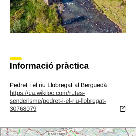
Informació pràctica
Pedret i el riu Llobregat al Berguedà
https://ca.wikiloc.com/rutes-
senderisme/pedret-i-el-riu-llobregat-
30768079