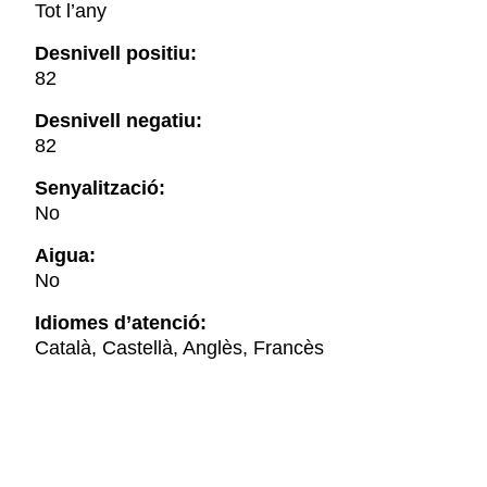
Tot l’any
Desnivell positiu:
82
Desnivell negatiu:
82
Senyalització:
No
Aigua:
No
Idiomes d’atenció:
Català, Castellà, Anglès, Francès