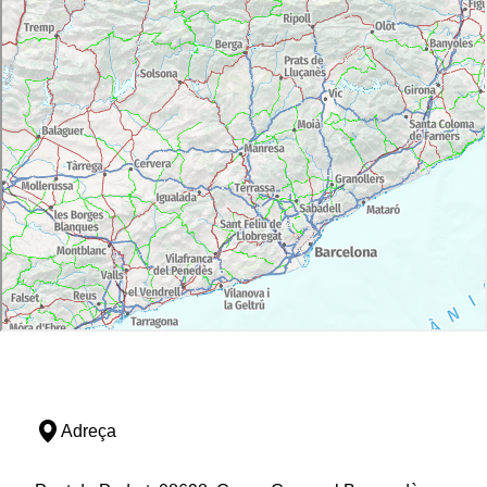
Adreça