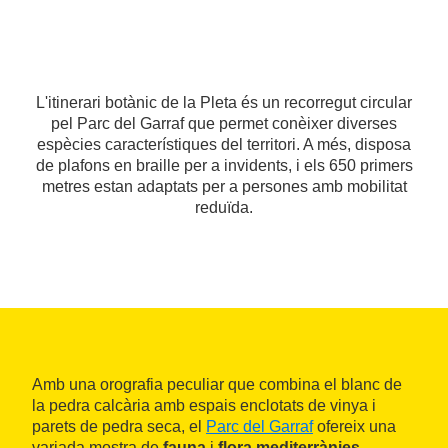
L'itinerari botànic de la Pleta és un recorregut circular
pel Parc del Garraf que permet conèixer diverses
espècies característiques del territori. A més, disposa
de plafons en braille per a invidents, i els 650 primers
metres estan adaptats per a persones amb mobilitat
reduïda.
Amb una orografia peculiar que combina el blanc de
la pedra calcària amb espais enclotats de vinya i
parets de pedra seca, el
Parc del Garraf
ofereix una
variada mostra de
fauna
i
flora mediterrànies
.