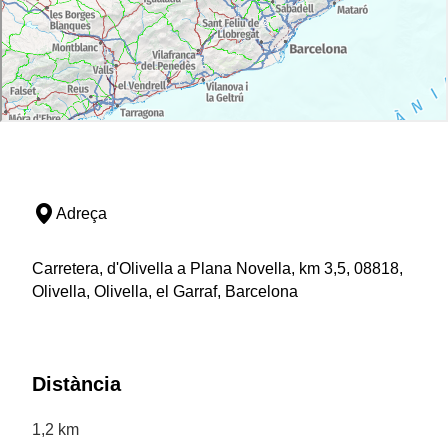
Adreça
Carretera, d'Olivella a Plana Novella, km 3,5, 08818,
Olivella, Olivella, el Garraf, Barcelona
Distància
1,2 km