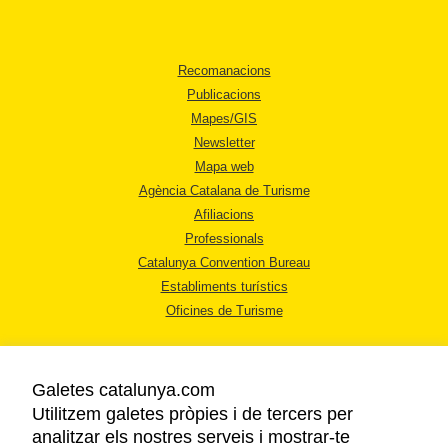
Recomanacions
Publicacions
Mapes/GIS
Newsletter
Mapa web
Agència Catalana de Turisme
Afiliacions
Professionals
Catalunya Convention Bureau
Establiments turístics
Oficines de Turisme
Galetes catalunya.com
Utilitzem galetes pròpies i de tercers per
analitzar els nostres serveis i mostrar-te