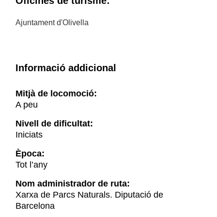
Oficines de turisme:
Ajuntament d'Olivella
Informació addicional
Mitjà de locomoció:
A peu
Nivell de dificultat:
Iniciats
Època:
Tot l’any
Nom administrador de ruta:
Xarxa de Parcs Naturals. Diputació de
Barcelona