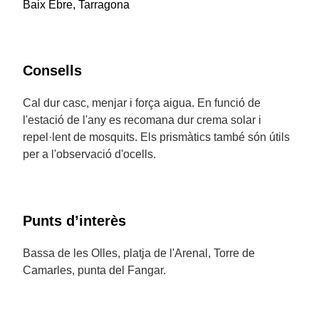
Baix Ebre, Tarragona
Consells
Cal dur casc, menjar i força aigua. En funció de
l'estació de l'any es recomana dur crema solar i
repel·lent de mosquits. Els prismàtics també són útils
per a l'observació d'ocells.
Punts d’interès
Bassa de les Olles, platja de l'Arenal, Torre de
Camarles, punta del Fangar.