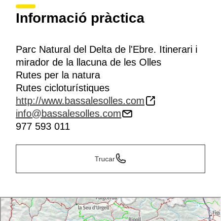
Informació pràctica
Parc Natural del Delta de l'Ebre. Itinerari i
mirador de la llacuna de les Olles
Rutes per la natura
Rutes cicloturístiques
http://www.bassalesolles.com
info@bassalesolles.com
977 593 011
Trucar