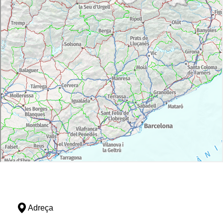
Adreça