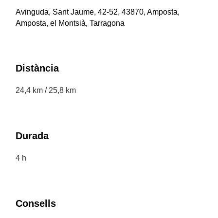
Avinguda, Sant Jaume, 42-52, 43870, Amposta,
Amposta, el Montsià, Tarragona
Distància
24,4 km / 25,8 km
Durada
4 h
Consells