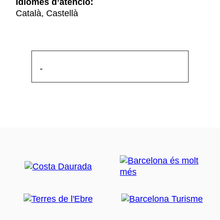
Idiomes d’atenció:
Català, Castellà
-