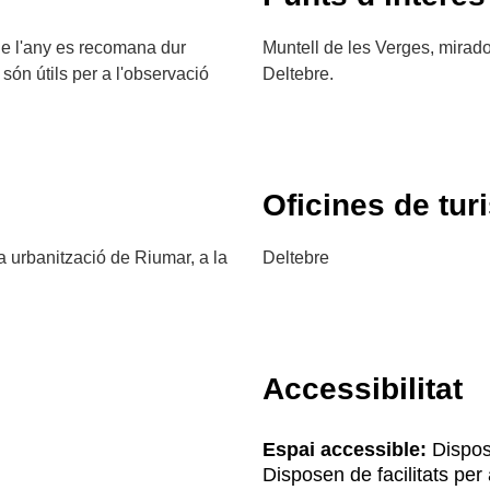
 de l'any es recomana dur
Muntell de les Verges, mirador
són útils per a l'observació
Deltebre.
Oficines de tur
la urbanització de Riumar, a la
Deltebre
Accessibilitat
Espai accessible:
Dispose
Disposen de facilitats pe