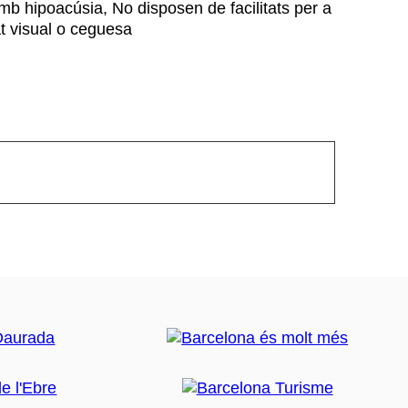
amb hipoacúsia, No disposen de facilitats per a
t visual o ceguesa