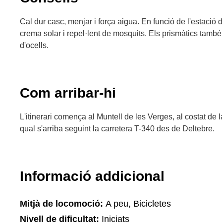
Cal dur casc, menjar i força aigua. En funció de l'estació
crema solar i repel·lent de mosquits. Els prismàtics també 
d'ocells.
Com arribar-hi
L'itinerari comença al Muntell de les Verges, al costat de 
qual s'arriba seguint la carretera T-340 des de Deltebre.
Informació addicional
Mitjà de locomoció:
A peu, Bicicletes
Nivell de dificultat:
Iniciats