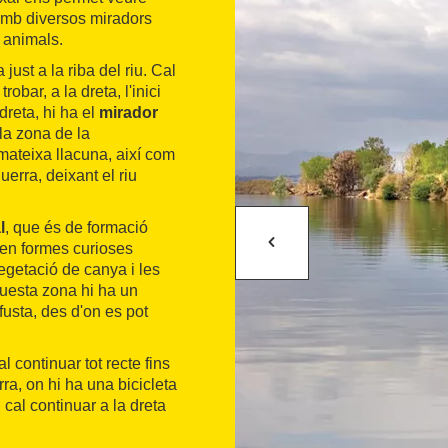
 amb diversos miradors
 animals.
 just a la riba del riu. Cal
robar, a la dreta, l'inici
dreta, hi ha el
mirador
 la zona de la
mateixa llacuna, així com
uerra, deixant el riu
l
, que és de formació
enen formes curioses
vegetació de canya i les
uesta zona hi ha un
fusta, des d'on es pot
al continuar tot recte fins
erra, on hi ha una bicicleta
a, cal continuar a la dreta