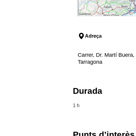
Adreça
Carrer, Dr. Martí Buera,
Tarragona
Durada
1 h
Punts d’interès