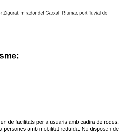
 Zigurat, mirador del Garxal, Riumar, port fluvial de
isme:
n de facilitats per a usuaris amb cadira de rodes,
r a persones amb mobilitat reduïda, No disposen de