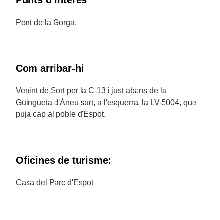
Punts d’interès
Pont de la Gorga.
Com arribar-hi
Venint de Sort per la C-13 i just abans de la
Guingueta d'Àneu surt, a l'esquerra, la LV-5004, que
puja cap al poble d'Espot.
Oficines de turisme:
Casa del Parc d'Espot