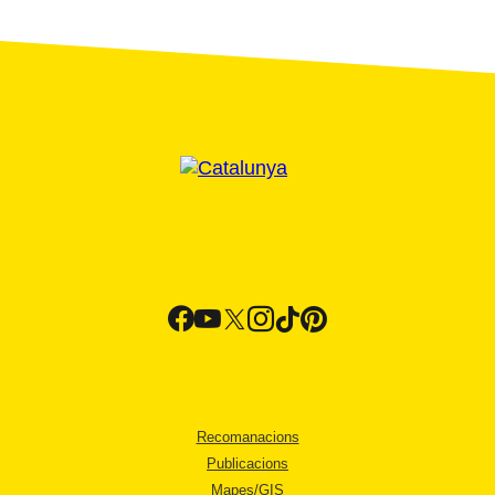
Recomanacions
Publicacions
Mapes/GIS