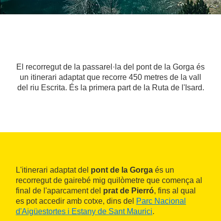
El recorregut de la passarel·la del pont de la Gorga és
un itinerari adaptat que recorre 450 metres de la vall
del riu Escrita. És la primera part de la Ruta de l'Isard.
L'itinerari adaptat del
pont de la Gorga
és un
recorregut de gairebé mig quilòmetre que comença al
final de l'aparcament del
prat de Pierró
, fins al qual
es pot accedir amb cotxe, dins del
Parc Nacional
d'Aigüestortes i Estany de Sant Maurici
.