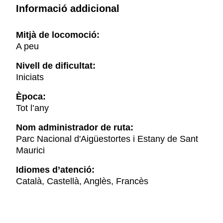
Informació addicional
Mitjà de locomoció:
A peu
Nivell de dificultat:
Iniciats
Època:
Tot l’any
Nom administrador de ruta:
Parc Nacional d'Aigüestortes i Estany de Sant
Maurici
Idiomes d’atenció:
Català, Castellà, Anglès, Francès