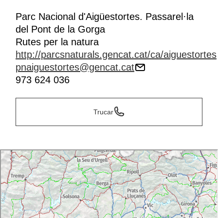
Parc Nacional d'Aigüestortes. Passarel·la
del Pont de la Gorga
Rutes per la natura
http://parcsnaturals.gencat.cat/ca/aiguestortes
pnaiguestortes@gencat.cat
973 624 036
Trucar