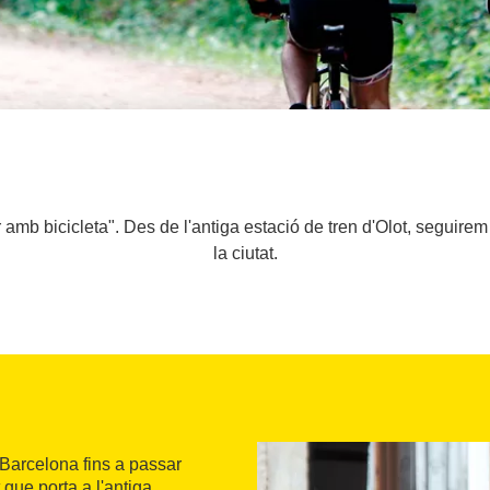
mb bicicleta". Des de l'antiga estació de tren d'Olot, seguirem l
la ciutat.
Barcelona fins a passar
 que porta a l'antiga