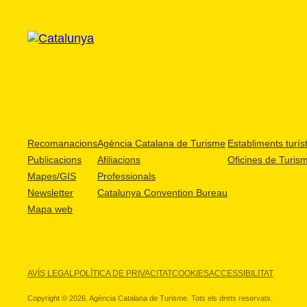
Recomanacions
Agència Catalana de Turisme
Establiments turíst
Publicacions
Afiliacions
Oficines de Turis
Mapes/GIS
Professionals
Newsletter
Catalunya Convention Bureau
Mapa web
AVÍS LEGAL
POLÍTICA DE PRIVACITAT
COOKIES
ACCESSIBILITAT
Copyright © 2026. Agència Catalana de Turisme. Tots els drets reservats.