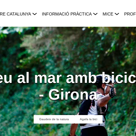
RE CATALUNYA
INFORMACIÓ PRÀCTICA
MICE
PROF
eu al mar amb bicic
- Girona
Gaudeix de la natura
Agafa la bici