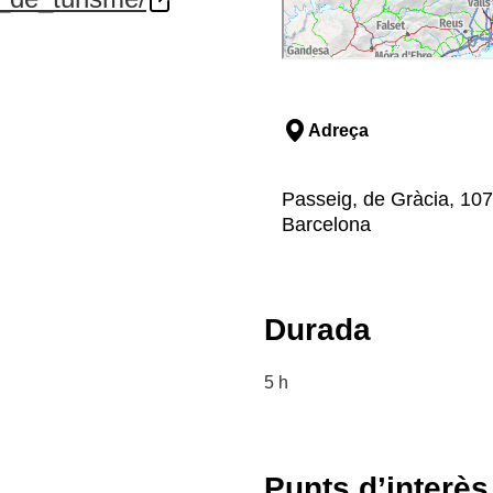
Adreça
Passeig, de Gràcia, 107
Barcelona
Durada
5 h
Punts d’interès