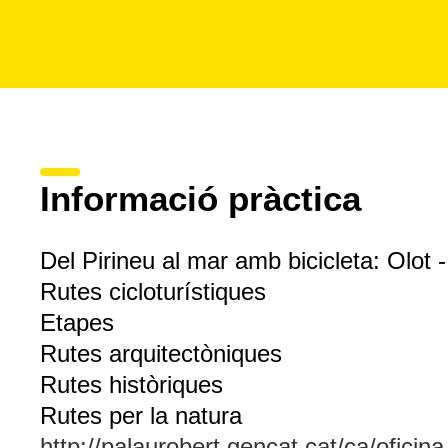
Informació pràctica
Del Pirineu al mar amb bicicleta: Olot 
Rutes cicloturístiques
Etapes
Rutes arquitectòniques
Rutes històriques
Rutes per la natura
http://palaurobert.gencat.cat/ca/oficin