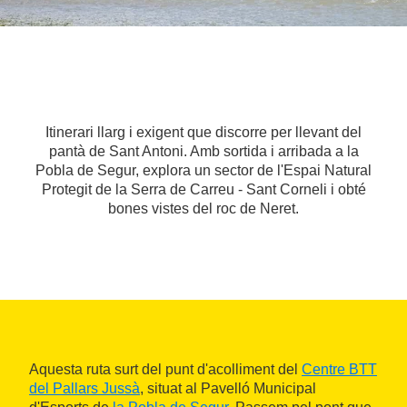
Itinerari llarg i exigent que discorre per llevant del
pantà de Sant Antoni. Amb sortida i arribada a la
Pobla de Segur, explora un sector de l'Espai Natural
Protegit de la Serra de Carreu - Sant Corneli i obté
bones vistes del roc de Neret.
Aquesta ruta surt del punt d'acolliment del
Centre BTT
del Pallars Jussà
, situat al Pavelló Municipal