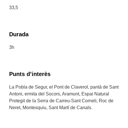
33,5
Durada
3h
Punts d’interès
La Pobla de Segur, el Pont de Claverol, pantà de Sant
Antoni, ermita del Socors, Aramunt, Espai Natural
Protegit de la Serra de Carreu-Sant Corneli, Roc de
Neret, Montesquiu, Sant Martí de Canals.