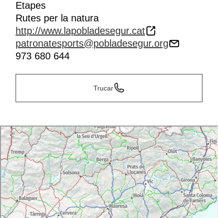
Etapes
Rutes per la natura
http://www.lapobladesegur.cat
patronatesports@pobladesegur.org
973 680 644
Trucar