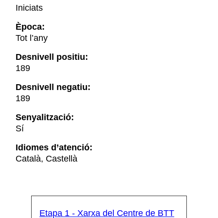
Iniciats
Època:
Tot l’any
Desnivell positiu:
189
Desnivell negatiu:
189
Senyalització:
Sí
Idiomes d’atenció:
Català, Castellà
Etapa 1 - Xarxa del Centre de BTT