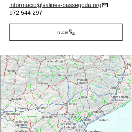
informacio@salines-bassegoda.org
972 544 297
Trucar