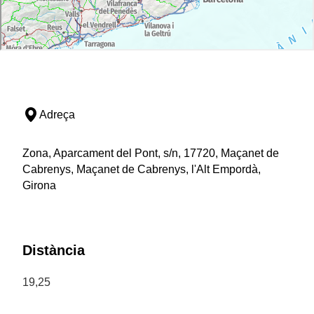
Adreça
Zona, Aparcament del Pont, s/n, 17720, Maçanet de
Cabrenys, Maçanet de Cabrenys, l'Alt Empordà,
Girona
Distància
19,25