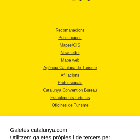
Recomanacions
Publicacions
Mapes/GIS
Newsletter
Mapa web
Agència Catalana de Turisme
Afiliacions
Professionals
Catalunya Convention Bureau
Establiments turístics
Oficines de Turisme
Galetes catalunya.com
Utilitzem galetes pròpies i de tercers per