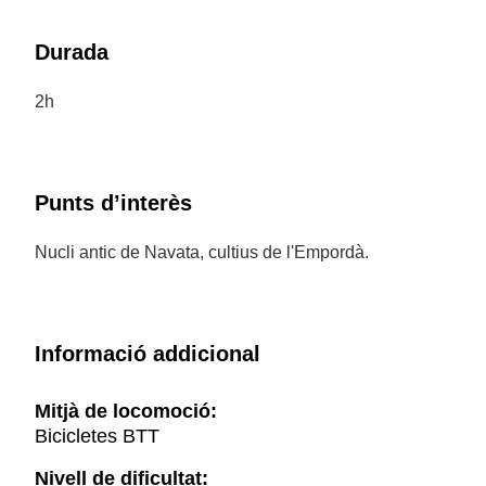
Durada
2h
Punts d’interès
Nucli antic de Navata, cultius de l'Empordà.
Informació addicional
Mitjà de locomoció:
Bicicletes BTT
Nivell de dificultat: