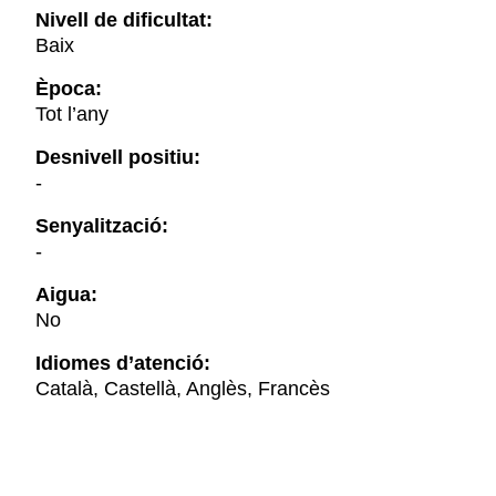
Nivell de dificultat:
Baix
Època:
Tot l’any
Desnivell positiu:
-
Senyalització:
-
Aigua:
No
Idiomes d’atenció:
Català, Castellà, Anglès, Francès