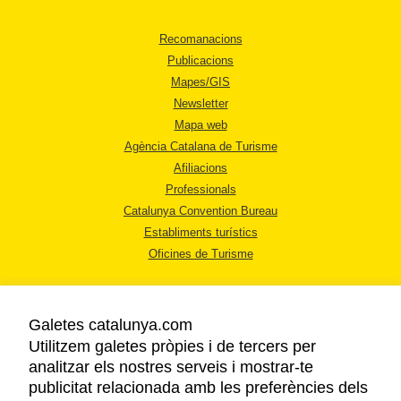
Recomanacions
Publicacions
Mapes/GIS
Newsletter
Mapa web
Agència Catalana de Turisme
Afiliacions
Professionals
Catalunya Convention Bureau
Establiments turístics
Oficines de Turisme
Galetes catalunya.com
Utilitzem galetes pròpies i de tercers per
analitzar els nostres serveis i mostrar-te
AVÍS LEGAL
publicitat relacionada amb les preferències dels