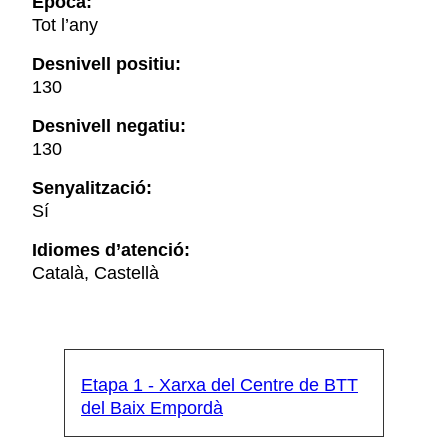
Època:
Tot l’any
Desnivell positiu:
130
Desnivell negatiu:
130
Senyalització:
Sí
Idiomes d’atenció:
Català, Castellà
Etapa 1 - Xarxa del Centre de BTT
del Baix Empordà