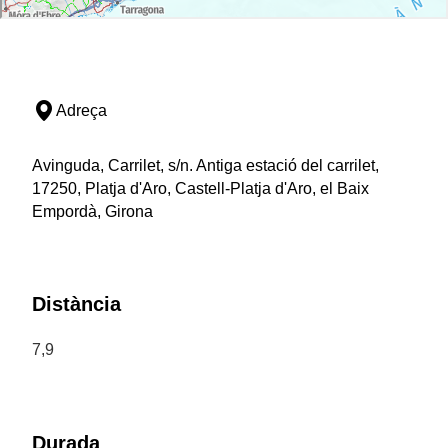
Adreça
Avinguda, Carrilet, s/n. Antiga estació del carrilet,
17250, Platja d'Aro, Castell-Platja d'Aro, el Baix
Empordà, Girona
Distància
7,9
Durada