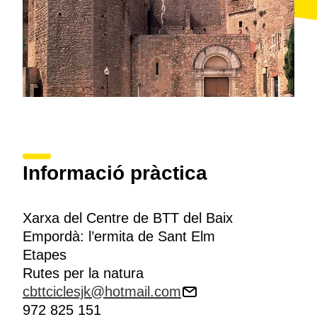
Informació pràctica
Xarxa del Centre de BTT del Baix
Empordà: l’ermita de Sant Elm
Etapes
Rutes per la natura
cbttciclesjk@hotmail.com
972 825 151