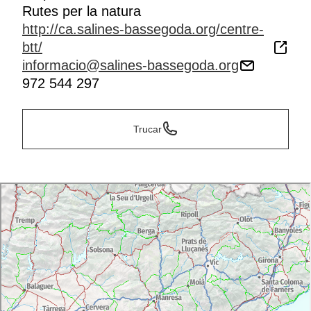
Rutes per la natura
http://ca.salines-bassegoda.org/centre-
btt/
informacio@salines-bassegoda.org
972 544 297
Trucar