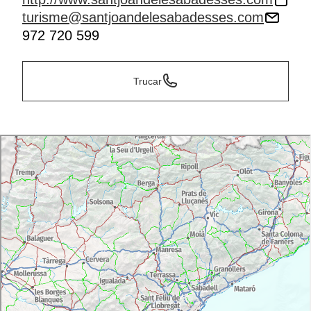
turisme@santjoandelesabadesses.com
972 720 599
Trucar