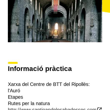
Informació pràctica
Xarxa del Centre de BTT del Ripollès:
l'Auró
Etapes
Rutes per la natura
http://www.santjoandelesabadesses.com