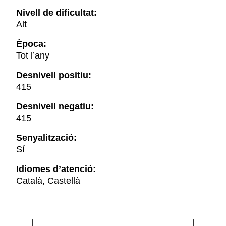
Nivell de dificultat:
Alt
Època:
Tot l’any
Desnivell positiu:
415
Desnivell negatiu:
415
Senyalització:
Sí
Idiomes d’atenció:
Català, Castellà