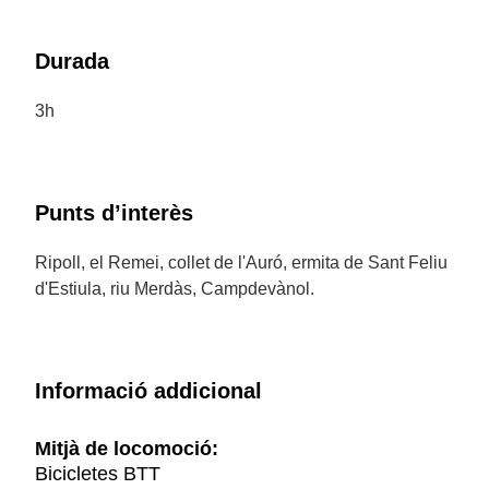
Durada
3h
Punts d’interès
Ripoll, el Remei, collet de l'Auró, ermita de Sant Feliu
d'Estiula, riu Merdàs, Campdevànol.
Informació addicional
Mitjà de locomoció:
Bicicletes BTT