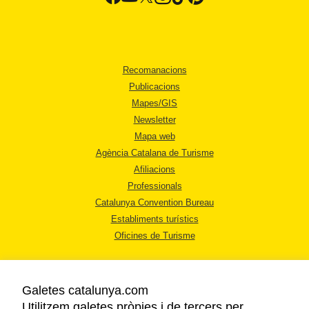
Recomanacions
Publicacions
Mapes/GIS
Newsletter
Mapa web
Agència Catalana de Turisme
Afiliacions
Professionals
Catalunya Convention Bureau
Establiments turístics
Oficines de Turisme
Galetes catalunya.com
Utilitzem galetes pròpies i de tercers per