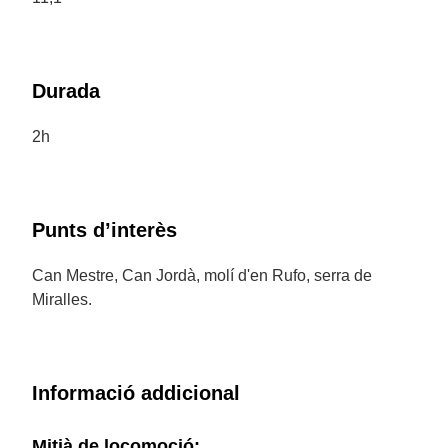
Durada
2h
Punts d’interès
Can Mestre, Can Jordà, molí d'en Rufo, serra de
Miralles.
Informació addicional
Mitjà de locomoció: