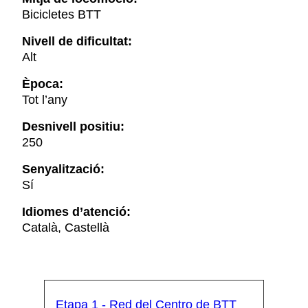
Bicicletes BTT
Nivell de dificultat:
Alt
Època:
Tot l’any
Desnivell positiu:
250
Senyalització:
Sí
Idiomes d’atenció:
Català, Castellà
Etapa 1 - Red del Centro de BTT