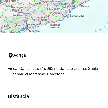
Adreça
Finca, Can Lillota, s/n, 08398, Santa Susanna, Santa
Susanna, el Maresme, Barcelona
Distància
11,1