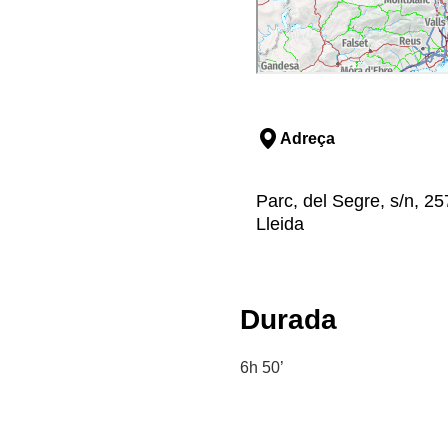
Adreça
Parc, del Segre, s/n, 257
Lleida
Durada
6h 50’