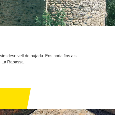
ssim desnivell de pujada. Ens porta fins als
de La Rabassa.