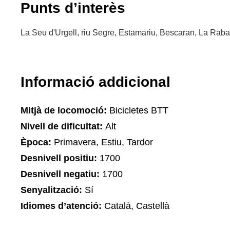
Punts d’interès
La Seu d'Urgell, riu Segre, Estamariu, Bescaran, La Raba
Informació addicional
Mitjà de locomoció:
Bicicletes BTT
Nivell de dificultat:
Alt
Època:
Primavera, Estiu, Tardor
Desnivell positiu:
1700
Desnivell negatiu:
1700
Senyalització:
Sí
Idiomes d’atenció:
Català, Castellà