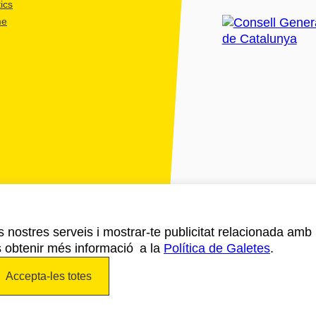
ics
me
ls nostres serveis i mostrar-te publicitat relacionada amb
s obtenir més informació a la
Política de Galetes
.
Accepta-les totes