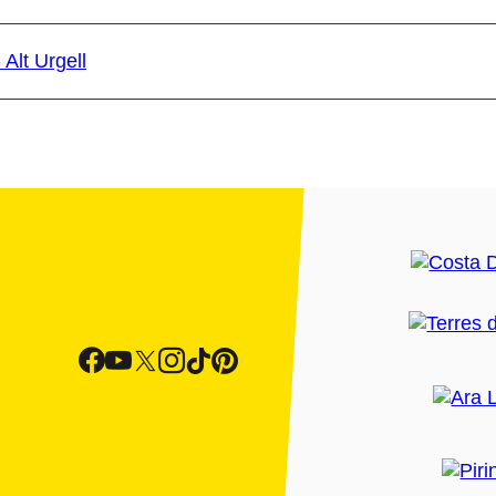
Alt Urgell