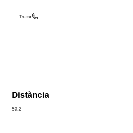
Trucar
Distància
59,2