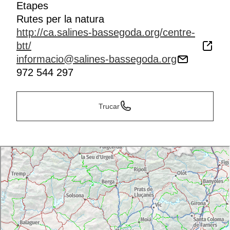
Etapes
Rutes per la natura
http://ca.salines-bassegoda.org/centre-
btt/
informacio@salines-bassegoda.org
972 544 297
Trucar