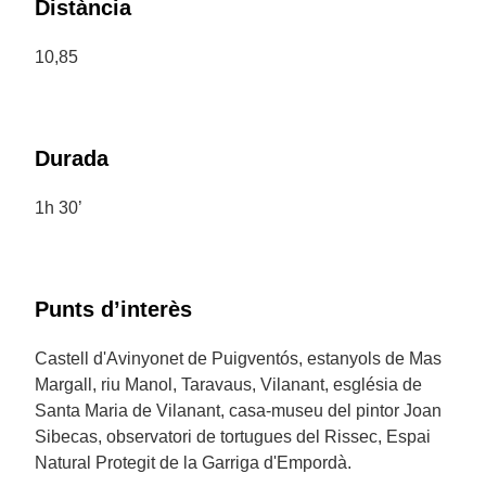
Distància
10,85
Durada
1h 30’
Punts d’interès
Castell d'Avinyonet de Puigventós, estanyols de Mas
Margall, riu Manol, Taravaus, Vilanant, església de
Santa Maria de Vilanant, casa-museu del pintor Joan
Sibecas, observatori de tortugues del Rissec, Espai
Natural Protegit de la Garriga d'Empordà.