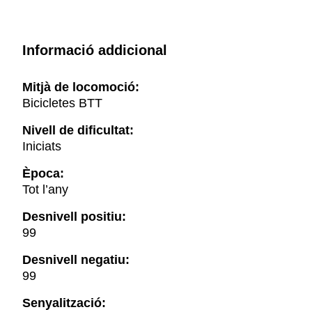
Informació addicional
Mitjà de locomoció:
Bicicletes BTT
Nivell de dificultat:
Iniciats
Època:
Tot l’any
Desnivell positiu:
99
Desnivell negatiu:
99
Senyalització: