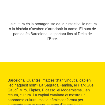
La cultura és la protagonista de la ruta: el vi, la natura
o la història n'acaben d'arrodonir la trama. El punt de
partida és Barcelona i et portarà fins al Delta de
l'Ebre.
Barcelona. Quantes imatges t'han vingut al cap en
llegir aquest nom? La Sagrada Família, el Park Güell,
Gaudí, Miró, Tàpies, Picasso, el Modernisme... en
resum, cultura. La capital catalana et mostra un
panorama cultural molt dinàmic conformat per
elements com museus, centres d'exposicions,