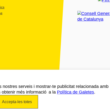
ics
me
ls nostres serveis i mostrar-te publicitat relacionada amb
s obtenir més informació a la
Política de Galetes
.
Accepta-les totes