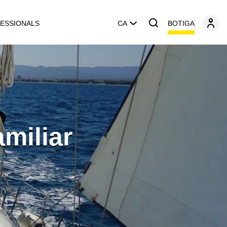
BOTIGA
ESSIONALS
CA
miliar