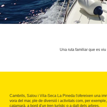
Una ruta familiar que es viu
Cambrils, Salou i Vila-Seca La Pineda t'ofereixen una imm
vora del mar, ple de diversió i activitats com, per exemple
catamarà, a bord d'un tren turístic o a dalt dels arbres.