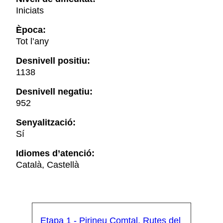
Iniciats
Època:
Tot l’any
Desnivell positiu:
1138
Desnivell negatiu:
952
Senyalització:
Sí
Idiomes d’atenció:
Català, Castellà
Etapa 1 - Pirineu Comtal. Rutes del