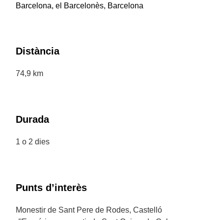
Barcelona, el Barcelonès, Barcelona
Distància
74,9 km
Durada
1 o 2 dies
Punts d’interès
Monestir de Sant Pere de Rodes, Castelló