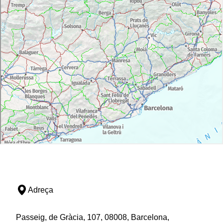
cavallerisses i diverses sales nobles.
Adreça
Passeig, de Gràcia, 107, 08008, Barcelona,