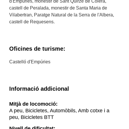
d'Empúries, monestir de Sant Quirze de Colera,
castell de Peralada, monestir de Santa Maria de
Vilabertran, Paratge Natural de la Serra de l'Albera,
castell de Requesens.
Oficines de turisme:
Castelló d'Empúries
Informació addicional
Mitjà de locomoció:
A peu, Bicicletes, Automòbils, Amb cotxe i a
peu, Bicicletes BTT
Nivell de dificultat: