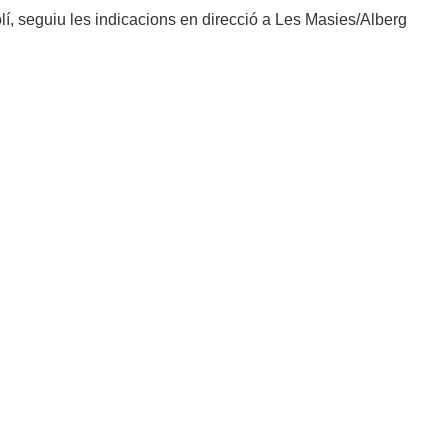
í, seguiu les indicacions en direcció a Les Masies/Alberg