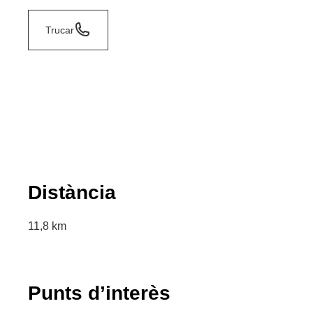
Trucar
Distància
11,8 km
Punts d’interès