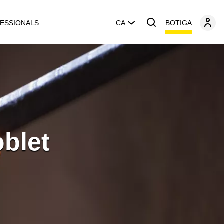
BOTIGA
ESSIONALS
CA
oblet