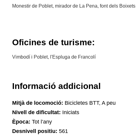
Monestir de Poblet, mirador de La Pena, font dels Boixets 
Oficines de turisme:
Vimbodí i Poblet, l'Espluga de Francolí
Informació addicional
Mitjà de locomoció:
Bicicletes BTT, A peu
Nivell de dificultat:
Iniciats
Època:
Tot l’any
Desnivell positiu:
561