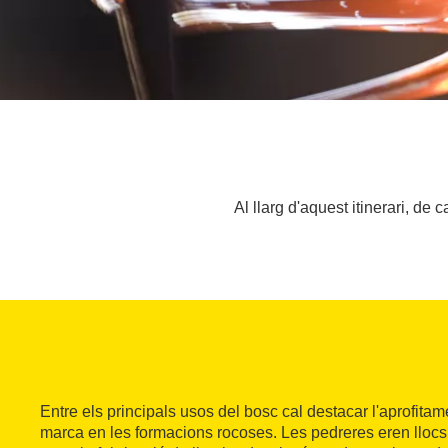
Al llarg d'aquest itinerari, de 
Entre els principals usos del bosc cal destacar l'aprofitam
marca en les formacions rocoses. Les pedreres eren llocs 