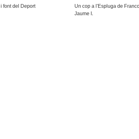
i font del Deport
Un cop a l'Espluga de Francol
Jaume I.