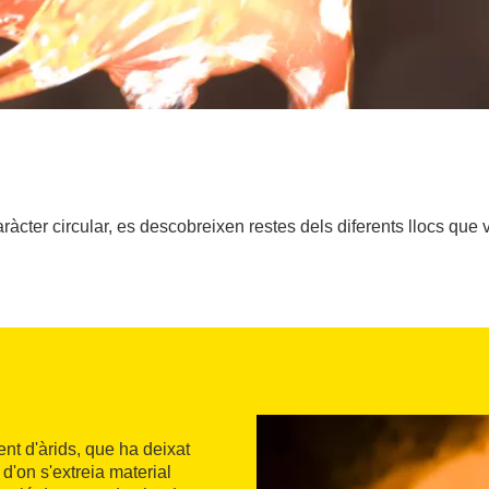
caràcter circular, es descobreixen restes dels diferents llocs que
ent d'àrids, que ha deixat
d'on s'extreia material