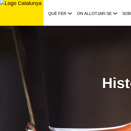
Saltar
al
QUÈ FER
ON ALLOTJAR-SE
SOB
contingut
Hist