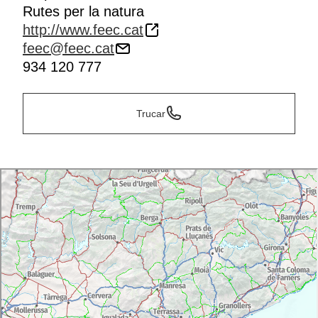
Rutes per la natura
http://www.feec.cat
feec@feec.cat
934 120 777
Trucar