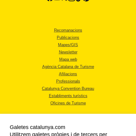
Recomanacions
Publicacions
Mapes/GIS
Newsletter
Mapa web
Agència Catalana de Turisme
Afiliacions
Professionals
Catalunya Convention Bureau
Establiments turístics
Oficines de Turisme
Galetes catalunya.com
Utilitzem galetes pròpies i de tercers per