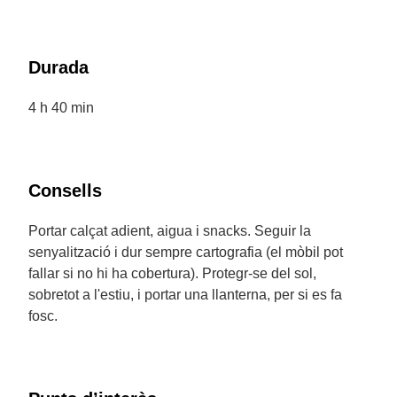
Durada
4 h 40 min
Consells
Portar calçat adient, aigua i snacks. Seguir la
senyalització i dur sempre cartografia (el mòbil pot
fallar si no hi ha cobertura). Protegr-se del sol,
sobretot a l'estiu, i portar una llanterna, per si es fa
fosc.