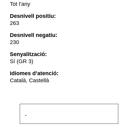
Tot l’any
Desnivell positiu:
263
Desnivell negatiu:
230
Senyalització:
Sí (GR 3)
Idiomes d’atenció:
Català, Castellà
-