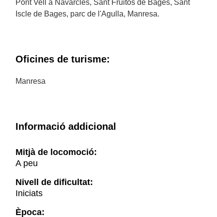
Pont Vell a Navarcles, Sant Fruitós de Bages, Sant
Iscle de Bages, parc de l'Agulla, Manresa.
Oficines de turisme:
Manresa
Informació addicional
Mitjà de locomoció:
A peu
Nivell de dificultat:
Iniciats
Època: