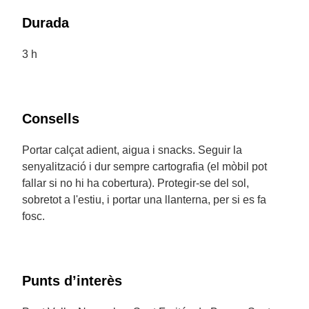
Durada
3 h
Consells
Portar calçat adient, aigua i snacks. Seguir la
senyalització i dur sempre cartografia (el mòbil pot
fallar si no hi ha cobertura). Protegir-se del sol,
sobretot a l'estiu, i portar una llanterna, per si es fa
fosc.
Punts d’interès