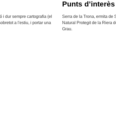
Punts d’interès
ó i dur sempre cartografia (el
Serra de la Trona, ermita de 
obretot a l'estiu, i portar una
Natural Protegit de la Riera 
Grau.