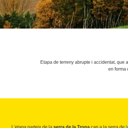
Etapa de terreny abrupte i accidentat, que a
en forma d
L'etapa parteix de la
serra de la Trona
cap a la serra de
l