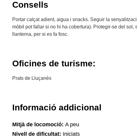
Consells
Portar calçat adient, aigua i snacks. Seguir la senyalitzaci
mòbil pot fallar si no hi ha cobertura). Protegir-se del sol, s
llanterna, per si es fa fosc.
Oficines de turisme:
Prats de Lluçanès
Informació addicional
Mitjà de locomoció:
A peu
Nivell de dificultat:
Iniciats