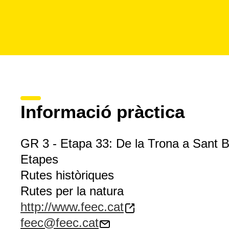
Informació pràctica
GR 3 - Etapa 33: De la Trona a Sant 
Etapes
Rutes històriques
Rutes per la natura
http://www.feec.cat
feec@feec.cat