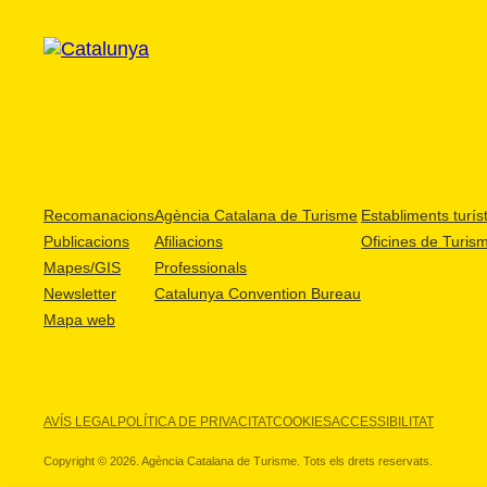
Recomanacions
Agència Catalana de Turisme
Establiments turíst
Publicacions
Afiliacions
Oficines de Turis
Mapes/GIS
Professionals
Newsletter
Catalunya Convention Bureau
Mapa web
AVÍS LEGAL
POLÍTICA DE PRIVACITAT
COOKIES
ACCESSIBILITAT
Copyright © 2026. Agència Catalana de Turisme. Tots els drets reservats.