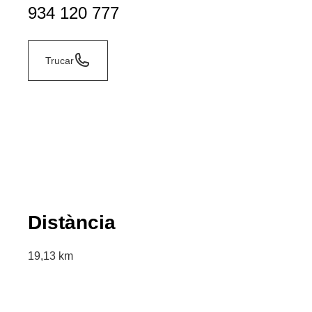
934 120 777
Trucar
Distància
19,13 km