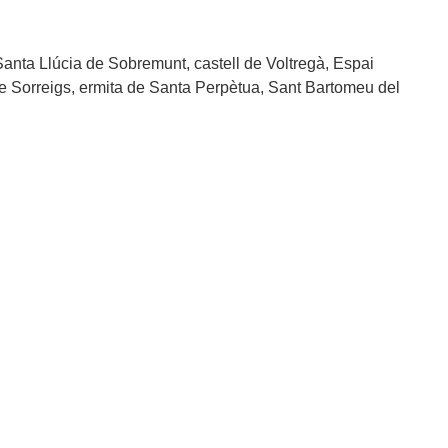
Santa Llúcia de Sobremunt, castell de Voltregà, Espai
de Sorreigs, ermita de Santa Perpètua, Sant Bartomeu del