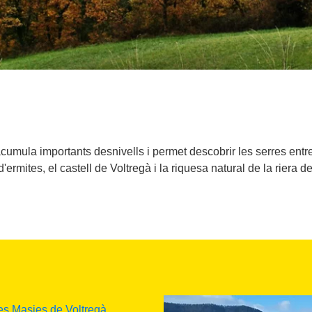
cumula importants desnivells i permet descobrir les serres entre
'ermites, el castell de Voltregà i la riquesa natural de la riera d
es Masies de Voltregà
,