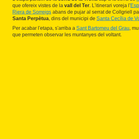
que ofereix vistes de la
vall del Ter
. L'itinerari voreja l'
Espa
Riera de Sorreigs
abans de pujar al serrat de Collgriell pa
Santa Perpètua
, dins del municipi de
Santa Cecília de V
Per acabar l'etapa, s'arriba a
Sant Bartomeu del Grau
, mu
que permeten observar les muntanyes del voltant.