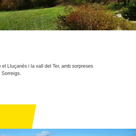
 el Lluçanès i la vall del Ter, amb sorpreses
e Sorreigs.