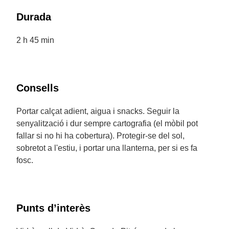
Durada
2 h 45 min
Consells
Portar calçat adient, aigua i snacks. Seguir la
senyalització i dur sempre cartografia (el mòbil pot
fallar si no hi ha cobertura). Protegir-se del sol,
sobretot a l'estiu, i portar una llanterna, per si es fa
fosc.
Punts d’interès