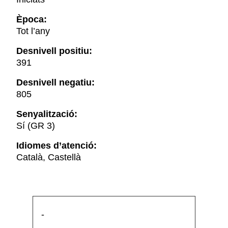
Època:
Tot l’any
Desnivell positiu:
391
Desnivell negatiu:
805
Senyalització:
Sí (GR 3)
Idiomes d’atenció:
Català, Castellà
-