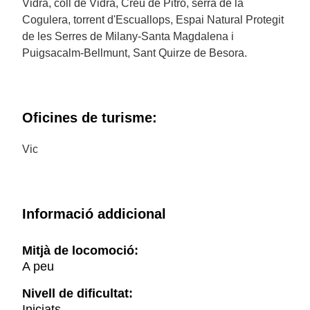
Vidrà, coll de Vidrà, Creu de Pitró, serra de la
Cogulera, torrent d'Escuallops, Espai Natural Protegit
de les Serres de Milany-Santa Magdalena i
Puigsacalm-Bellmunt, Sant Quirze de Besora.
Oficines de turisme:
Vic
Informació addicional
Mitjà de locomoció:
A peu
Nivell de dificultat:
Iniciats