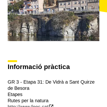
Informació pràctica
GR 3 - Etapa 31: De Vidrà a Sant Quirze
de Besora
Etapes
Rutes per la natura
http://www.feec.cat