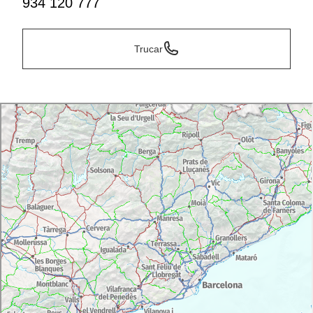
934 120 777
Trucar