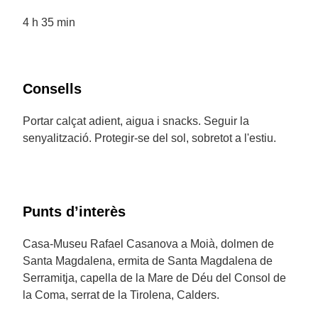
4 h 35 min
Consells
Portar calçat adient, aigua i snacks. Seguir la
senyalització. Protegir-se del sol, sobretot a l'estiu.
Punts d’interès
Casa-Museu Rafael Casanova a Moià, dolmen de
Santa Magdalena, ermita de Santa Magdalena de
Serramitja, capella de la Mare de Déu del Consol de
la Coma, serrat de la Tirolena, Calders.