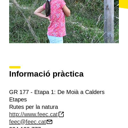
Informació pràctica
GR 177 - Etapa 1: De Moià a Calders
Etapes
Rutes per la natura
http://www.feec.cat
feec@feec.cat