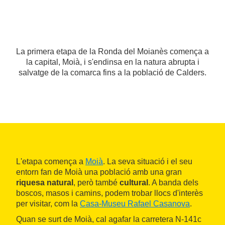
La primera etapa de la Ronda del Moianès comença a
la capital, Moià, i s'endinsa en la natura abrupta i
salvatge de la comarca fins a la població de Calders.
L'etapa comença a
Moià
. La seva situació i el seu
entorn fan de Moià una població amb una gran
riquesa natural
, però també
cultural
. A banda dels
boscos, masos i camins, podem trobar llocs d'interès
per visitar, com la
Casa-Museu Rafael Casanova
.
Quan se surt de Moià, cal agafar la carretera N-141c