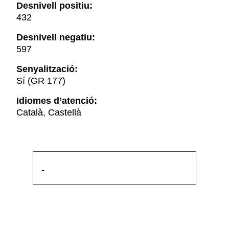
Desnivell positiu:
432
Desnivell negatiu:
597
Senyalització:
Sí (GR 177)
Idiomes d’atenció:
Català, Castellà
-