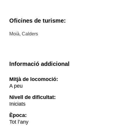
Oficines de turisme:
Moià, Calders
Informació addicional
Mitjà de locomoció:
A peu
Nivell de dificultat:
Iniciats
Època:
Tot l’any