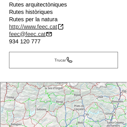
Rutes arquitectòniques
Rutes històriques
Rutes per la natura
http://www.feec.cat
feec@feec.cat
934 120 777
Trucar