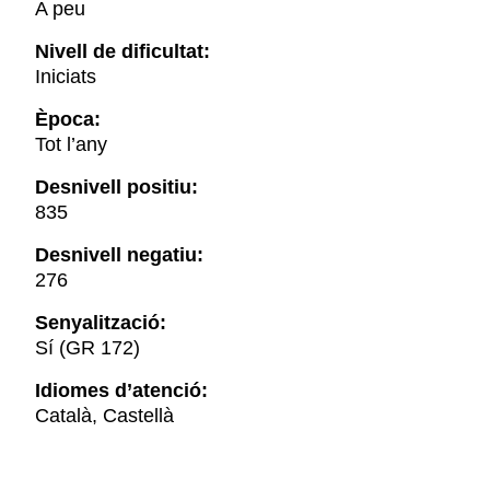
A peu
Nivell de dificultat:
Iniciats
Època:
Tot l’any
Desnivell positiu:
835
Desnivell negatiu:
276
Senyalització:
Sí (GR 172)
Idiomes d’atenció:
Català, Castellà