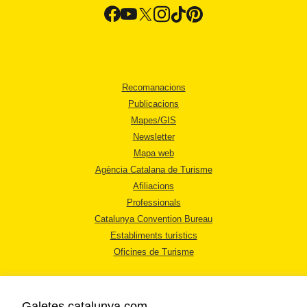
Recomanacions
Publicacions
Mapes/GIS
Newsletter
Mapa web
Agència Catalana de Turisme
Afiliacions
Professionals
Catalunya Convention Bureau
Establiments turístics
Oficines de Turisme
Galetes catalunya.com