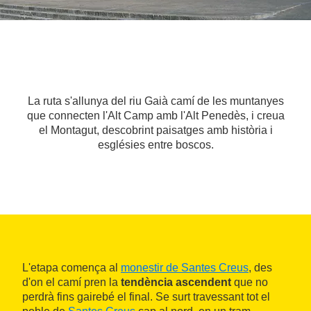
La ruta s'allunya del riu Gaià camí de les muntanyes
que connecten l'Alt Camp amb l'Alt Penedès, i creua
el Montagut, descobrint paisatges amb història i
esglésies entre boscos.
L'etapa comença al
monestir de Santes Creus
, des
d'on el camí pren la
tendència ascendent
que no
perdrà fins gairebé el final. Se surt travessant tot el