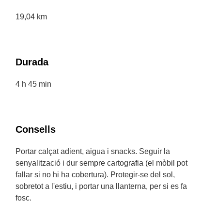
19,04 km
Durada
4 h 45 min
Consells
Portar calçat adient, aigua i snacks. Seguir la
senyalització i dur sempre cartografia (el mòbil pot
fallar si no hi ha cobertura). Protegir-se del sol,
sobretot a l'estiu, i portar una llanterna, per si es fa
fosc.