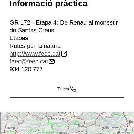
Informació pràctica
GR 172 - Etapa 4: De Renau al monestir
de Santes Creus
Etapes
Rutes per la natura
http://www.feec.cat
feec@feec.cat
934 120 777
Trucar